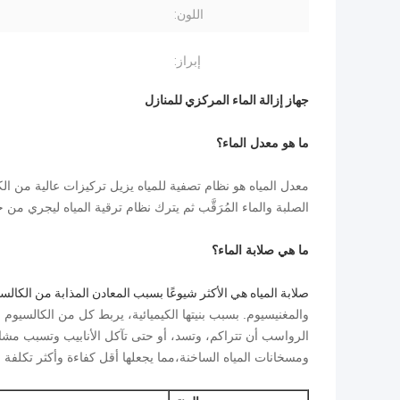
اللون:
إبراز:
جهاز إزالة الماء المركزي للمنازل
ما هو معدل الماء؟
معدل المياه هو نظام تصفية للمياه يزيل تركيزات عالية من الكا
الصلبة والماء المُرَقَّب ثم يترك نظام ترقية المياه ليجري من خ
ما هي صلابة الماء؟
صلابة المياه هي الأكثر شيوعًا بسبب المعادن المذابة من الكالس
والمغنيسيوم. بسبب بنيتها الكيميائية، يربط كل من الكالسيوم
الرواسب أن تتراكم، وتسد، أو حتى تآكل الأنابيب وتسبب مشاك
ومسخانات المياه الساخنة،مما يجعلها أقل كفاءة وأكثر تكلفة 