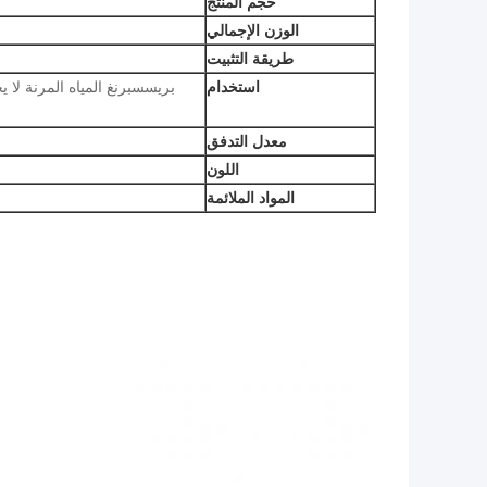
حجم المنتج
الوزن الإجمالي
طريقة التثبيت
استخدام
بريسسبرنغ المياه المرنة لا 
معدل التدفق
اللون
المواد الملائمة