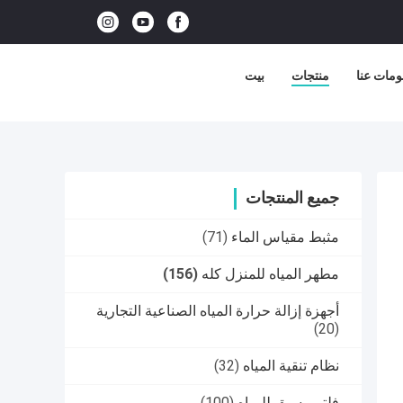
ومات عنا
منتجات
بيت
جميع المنتجات
مثبط مقياس الماء
(71)
مطهر المياه للمنزل كله
(156)
أجهزة إزالة حرارة المياه الصناعية التجارية
(20)
نظام تنقية المياه
(32)
فلتر مسبق للمياه
(100)