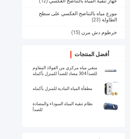
جهاز تنقية المياه بالتناضح العكسي
(12)
موزع مياه بالتناضح العكسي على سطح
الطاولة
(23)
خرطوم دش مرن
(15)
أفضل المنتجات
منقي مياه مركزي من الفولاذ المقاوم
للصدأ 304 مضاد للصدأ للمنزل بأكمله
مطفأة المياه المادية للمنزل بأكمله
نظام تنقية المياه السوداء والمضادة
للصدأ