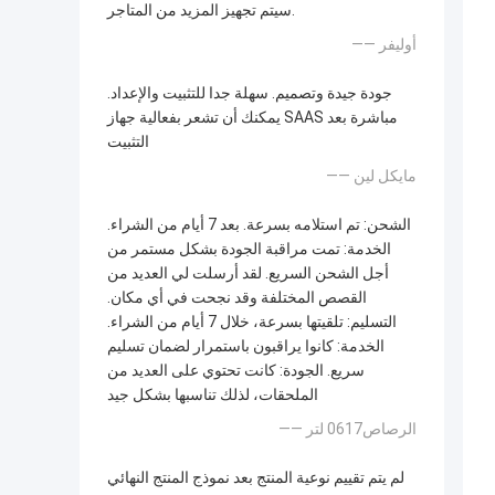
سيتم تجهيز المزيد من المتاجر.
—— أوليفر
جودة جيدة وتصميم. سهلة جدا للتثبيت والإعداد.
يمكنك أن تشعر بفعالية جهاز SAAS مباشرة بعد
التثبيت
—— مايكل لين
الشحن: تم استلامه بسرعة. بعد 7 أيام من الشراء.
الخدمة: تمت مراقبة الجودة بشكل مستمر من
أجل الشحن السريع. لقد أرسلت لي العديد من
القصص المختلفة وقد نجحت في أي مكان.
التسليم: تلقيتها بسرعة، خلال 7 أيام من الشراء.
الخدمة: كانوا يراقبون باستمرار لضمان تسليم
سريع. الجودة: كانت تحتوي على العديد من
الملحقات، لذلك تناسبها بشكل جيد
—— الرصاص0617 لتر
لم يتم تقييم نوعية المنتج بعد نموذج المنتج النهائي