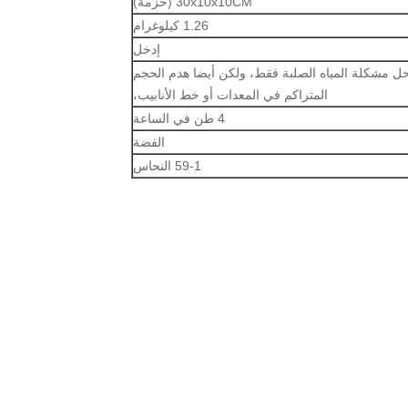
30x10x10CM (حزمة)
1.26 كيلوغرام
إدخل
يحل مشكلة المياه الصلبة فقط، ولكن أيضا هدم الحجم
المتراكم في المعدات أو خط الأنابيب،
4 طن في الساعة
الفضة
59-1 النحاس