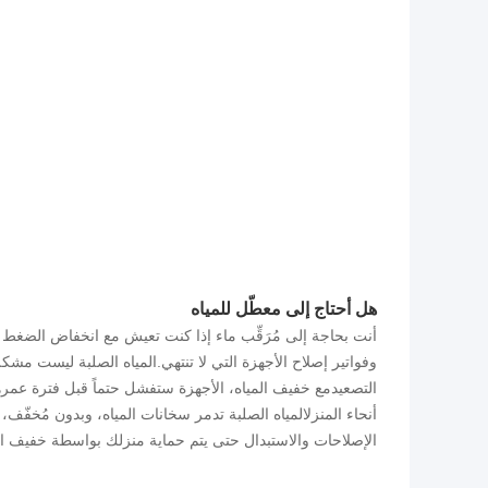
هل أحتاج إلى معطّل للمياه
أنت بحاجة إلى مُرَقِّب ماء إذا كنت تعيش مع انخفاض الضغط 
وفواتير إصلاح الأجهزة التي لا تنتهي.المياه الصلبة ليست مشك
التصعيدمع خفيف المياه، الأجهزة ستفشل حتماً قبل فترة عمر
أنحاء المنزلالمياه الصلبة تدمر سخانات المياه، وبدون مُخفّف،
الإصلاحات والاستبدال حتى يتم حماية منزلك بواسطة خفيف ال