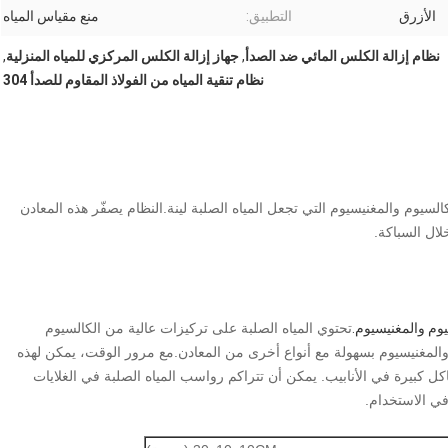
الأزرق
التطبيق:
منع مقياس المياه
نظام إزالة الكلس المائي ضد الصدأ
,
جهاز إزالة الكلس المركزي للمياه المنزلية
,
نظام تنقية المياه من الفولاذ المقاوم للصدأ 304
لسيوم والمغنيسيوم التي تجعل المياه الصلبة لينة.النظام يصفّر هذه المعادن
لال السباكة.
يوم والمغنيسيوم.
تحتوي المياه الصلبة على تركيزات عالية من الكالسيوم
 والمغنيسيوم بسهولة مع أنواع أخرى من المعادن.
مع مرور الوقت، يمكن لهذه
ل كبيرة في الأنابيب. يمكن أن تتراكم رواسب المياه الصلبة في الغلايات
في الاستخدام.