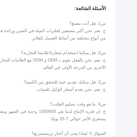
الأسئلة الشائعة:
س1: هل أنت مصنع؟
من أنواع مختلفة من أنماط الغسيل للفلاتر.
س2: هل يمكننا استخدام شعارنا/علامتنا التجارية؟
الأخرى من الدرجة الأولى في العالم.
س3: هل يمكنك تقديم عينة للتحقق من الكمية؟
ج: نعم، نحن نقدم أسعار الوكيل للعينات.
س4: ما هو وقت تسليم الطلب؟
ج: إن قدرة الإنتاج لدينا هي 
يستغرق الأمر حوالي 7-25 يومًا.
السؤال 5: لماذا يجب أن أختار بريسسبرنغ؟