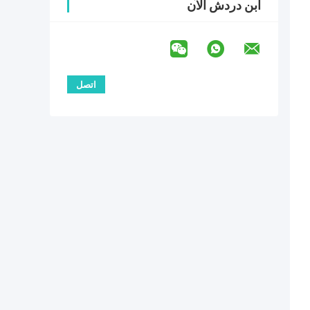
ابن دردش الآن