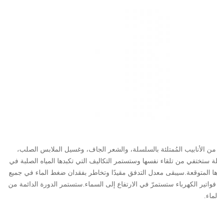
من الأنابيب المُمتلئة بالسلسلة، والشعر الجاف، وغسيل الملابس الصلب،
لة ستختفي من تلقاء نفسها وستستمر التكاليف التي تكبدها المياه الصلبة في
ها المتوقعة.سيبقى معدل التدفق مقيدًا وتخاطر بفقدان ضغط الماء في جميع
 فواتير الكهرباء ستستمرّ في الارتفاع إلى السماء.ستستمر الدورة الدائمة من
ماء.