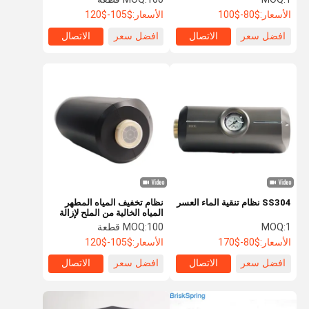
الأسعار:
$80-$100
الأسعار:
$105-$120
افضل سعر
الاتصال
افضل سعر
الاتصال
SS304 نظام تنقية الماء العسر
نظام تخفيف المياه المطهر
المياه الخالية من الملح لإزالة
القوالب
1
MOQ:
100 قطعة
MOQ:
الأسعار:
$80-$170
الأسعار:
$105-$120
افضل سعر
الاتصال
افضل سعر
الاتصال