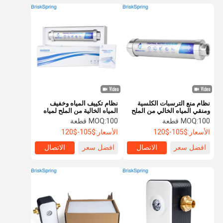
نظام منع الترسبات الكلسية
نظام تكييف المياه وخفيف
ومنقي المياه الخالي من الملح
المياه الخالية من الملح لمياه
بدون كهرباء، ومنع الترسبات،
الصنبور البلدية بدون كهرباء
100 قطعة
MOQ:
100 قطعة
MOQ:
وتصميم صديق للبيئة
وحماية طويلة الأمد
الأسعار:
$105-$120
الأسعار:
$105-$120
افضل سعر
الاتصال
افضل سعر
الاتصال