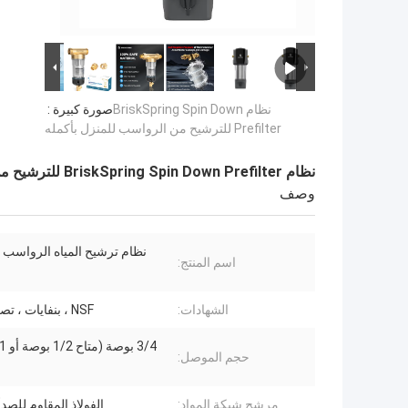
نظام BriskSpring Spin Down
صورة كبيرة :
Prefilter للترشيح من الرواسب للمنزل بأكمله
نظام BriskSpring Spin Down Prefilter للترشيح من الرواسب للمنزل بأكمله
وصف
نظام ترشيح المياه الرواسب ا
اسم المنتج:
الشهادات:
NSF ، بنفايات ، تصل ، SGS
حجم الموصل:
مرشح شبكة المواد:
الفولاذ المقاوم للصدأ 316 لت