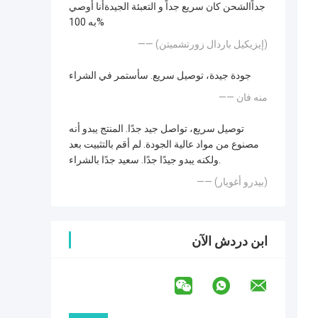
جداًالشحن كان سريع جداً و التعبئة الجيدةأنا أوصي
به 100%
—— (إيزيكيل باردال زورتشميتن)
جودة جيدة، توصيل سريع. سأستمر في الشراء
—— منه فان
توصيل سريع، تواصل جيد جدًا. المنتج يبدو أنه
مصنوع من مواد عالية الجودة. لم أقم بالتثبيت بعد
ولكنه يبدو جيدًا جدًا. سعيد جدًا بالشراء.
—— (بيدرو أغويار)
ابن دردش الآن