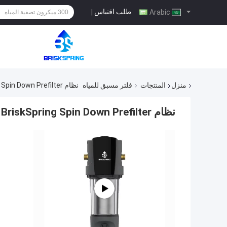
طلب اقتباس
|
Arabic
منزل
المنتجات
فلتر مسبق للمياه
نظام BriskSpring Spin Down Prefilter للترشيح من الرواسب للمنزل بأكمله
نظام BriskSpring Spin Down Prefilter للترشيح من الرواسب للمنزل بأكمله