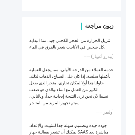
زبون مراجعة
مُزيل الحرارة من الحجر الكحلي جيد، منذ البداية
كل شخص في الأنابيب شعر بالفرق في الماء.
—— (بيدرو أغويار)
خدمة العملاء من الدرجة الأولى، مما يجعل العملية
بأكملها سلسة. إذا كان على السياج، الذهاب لذلك.
حاولنا هذا أولا لمكان تجاري، متجر الذي يفعل
الكثير من العمل مع الماء،والذي هو صعب
نسبياالآن نحن نرى النتيجة إيجابية جداً، وبالتالي،
سيتم تجهيز المزيد من المتاجر.
—— أوليفر
جودة جيدة وتصميم. سهلة جدا للتثبيت والإعداد.
يمكنك أن تشعر بفعالية جهاز SAAS مباشرة بعد