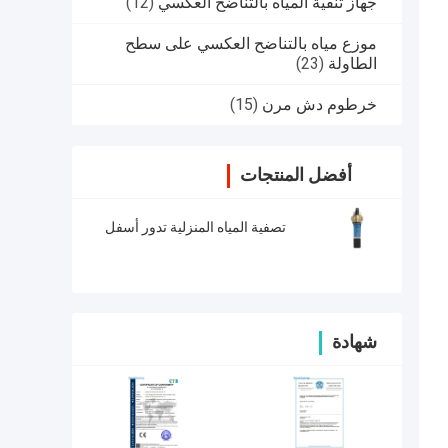
جهاز تنقية المياه بالتناضح العكسي
(12)
موزع مياه بالتناضح العكسي على سطح
الطاولة
(23)
خرطوم دش مرن
(15)
أفضل المنتجات
تصفية المياه المنزلية تدور أسفل
شهادة