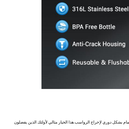
صمام بشكل دوري لإخراج الرواسب.هذا الخيار مثالي لأولئك الذين يفضلون