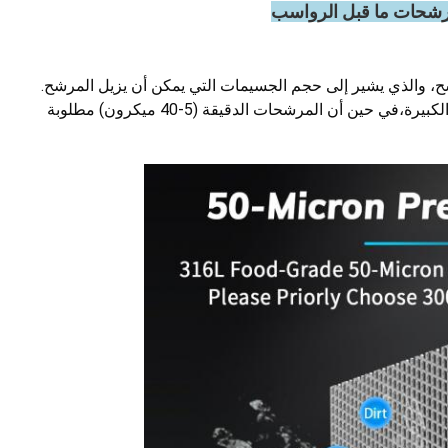
شحات ما قبل الرواسب
 والذي يشير إلى حجم الجسيمات التي يمكن أن يزيل المرشح.
المرشحات الخام (40-300 ميكرون) مناسبة للجزيئات الكبيرة،في حين أن المرشحات الدقيقة (5-40 ميكرون) مطلوبة