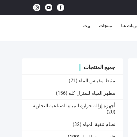
ومات عنا
منتجات
بيت
جميع المنتجات
مثبط مقياس الماء
(71)
مطهر المياه للمنزل كله
(156)
أجهزة إزالة حرارة المياه الصناعية التجارية
(20)
نظام تنقية المياه
(32)
فلتر مسبق للمياه
(100)