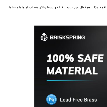
راكمة. هذا النوع فعال من حيث التكلفة وبسيط ولكن يتطلب اهتماما منتظما