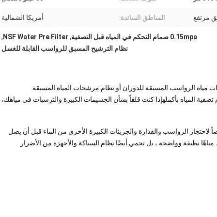
ق مرتفع
المناطق السائدة:
أمريكا الشمالية
0.15mpa صمام التحكم في المياه قبل التصفية
,
NSF Water Pre Filter
,
نظام الترشيح المسبق للرواسب القابلة للغسل
ت مياه الرواسب المسبقة للدوران أو نظام مرشحات المياه المسبقة
صفية المياه بأكملهإذا كنت قلقاً بشأن الجسيمات الكبيرة والترسبات في مياهك،
لاحتجاز الرواسب والقذارة والجزيئات الكبيرة الأخرى من الماء قبل أن يصل
اهًا نظيفة وواضحة ، بل تحمي أيضًا نظام السباكة والأجهزة من الأضرار