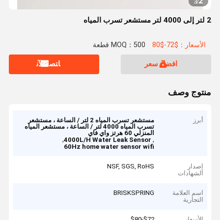
2
3
/
2 لتر إلى 4000 لتر مستشعر تسرب المياه
الأسعار：$72-$80
MOQ：500 قطعة
افضل سعر
ﺎﺘﺼﻟ ﺍﻶﻧ
منتوج وصف
أبرز
مستشعر تسرب المياه 2 لتر / الساعة ، مستشعر
تسرب المياه 4000 لتر / الساعة ، مستشعر المياه
المنزلي 60 هرتز واي فاي
,
,
4000L/H Water Leak Sensor
60Hz home water sensor wifi
إصدار
NSF, SGS, RoHS
الشهادات
اسم العلامة
BRISKSPRING
التجارية
الأسعار
$72-$80