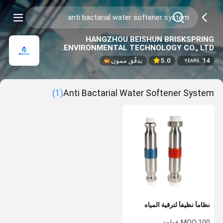
HANGZHOU BEISHUN BRISKSPRING
ENVIRONMENTAL TECHNOLOGY CO., LTD.
14
5.0
يدقّق ممون
YEARS
(1)
Anti Bactarial Water Softener System
نظاماً نظيفاً لترقية المياه
100 قطعة
MOQ: