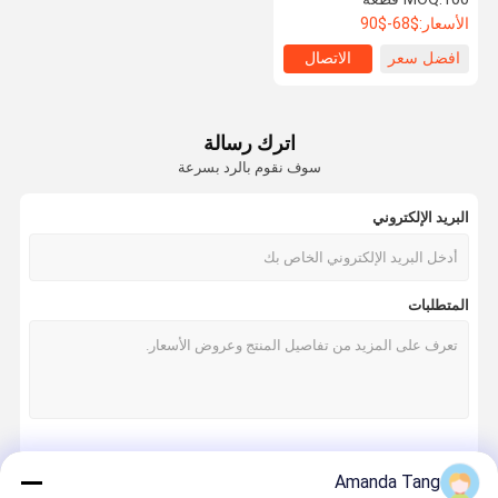
الأسعار:
$68-$90
افضل سعر
الاتصال
اترك رسالة
سوف نقوم بالرد بسرعة
البريد الإلكتروني
المتطلبات
استمر
Amanda Tang